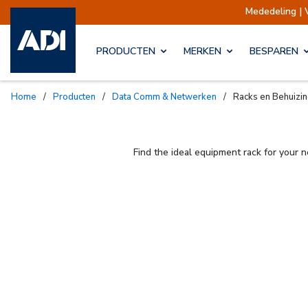
Mededeling | 
PRODUCTEN
MERKEN
BESPAREN
Home
/
Producten
/
Data Comm & Netwerken
/
Racks en Behuizi
Find the ideal equipment rack for your n