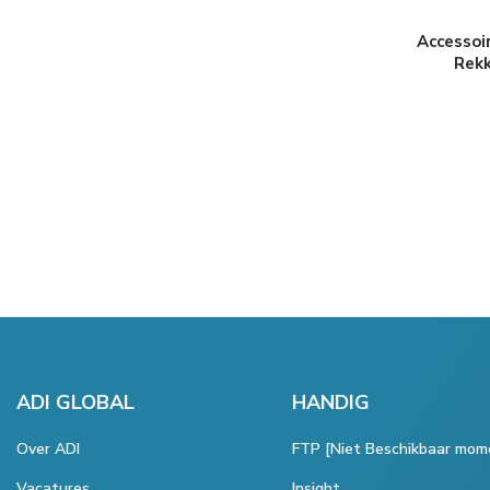
Accessoi
Rek
ADI GLOBAL
HANDIG
Over ADI
FTP [Niet Beschikbaar mom
Vacatures
Insight