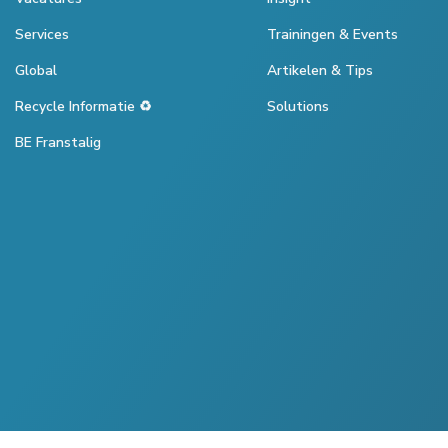
Services
Trainingen & Events
Global
Artikelen & Tips
Recycle Informatie ♻️
Solutions
BE Franstalig