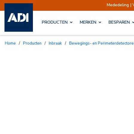
Mededeling | Verzendingen opg
PRODUCTEN
MERKEN
BESPAREN
Home
/
Producten
/
Inbraak
/
Bewegings- en Perimeterdetectore