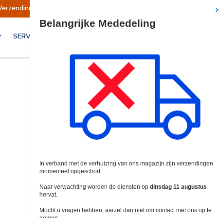
ngen opgeschort
Verzendingen worden op dinsd
Site Search
SERVICES & OPLOSSINGEN