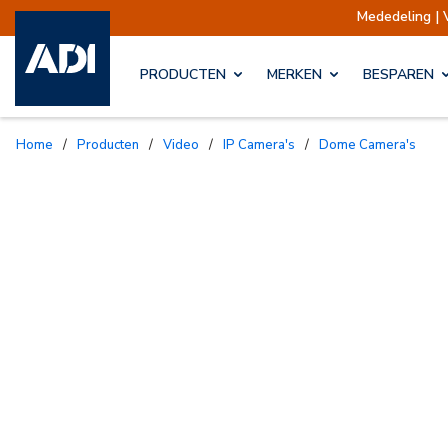
Mededeling | Verzendi
PRODUCTEN
MERKEN
BESPAREN
Home
/
Producten
/
Video
/
IP Camera's
/
Dome Camera's