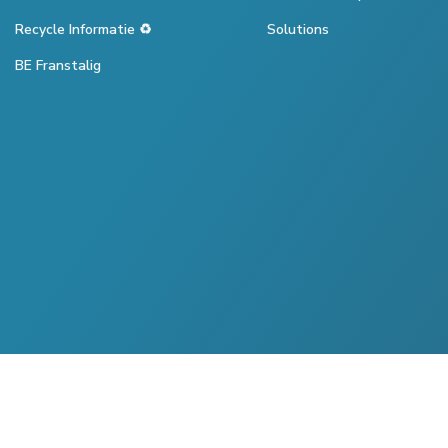
Recycle Informatie ♻️
Solutions
BE Franstalig