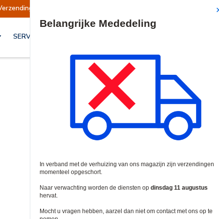
Verzendingen opgeschort
Verzendingen worden
Site Search
SERVICES & OPLOSSINGEN