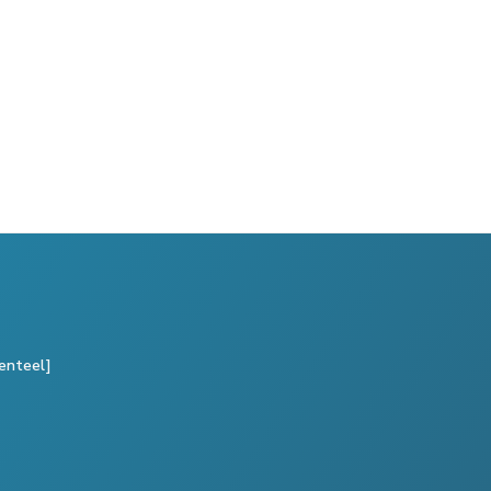
enteel]