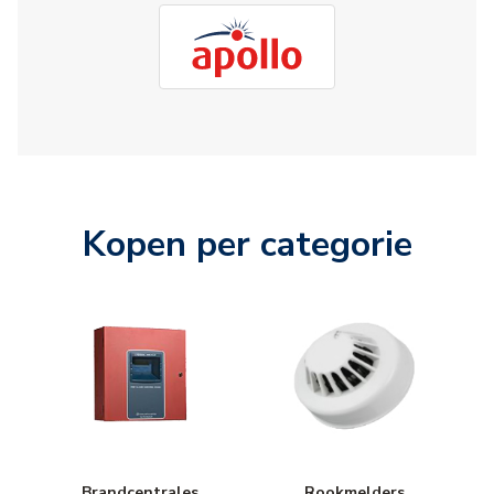
Kopen per categorie
Brandcentrales
Rookmelders