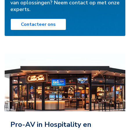
van oplossingen? Neem contact op met onze
experts.
Contacteer ons
Pro-AV in Hospitality en