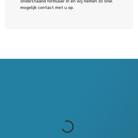
onderstaand formulier in en wij nemen zo snel
mogelijk contact met u op.