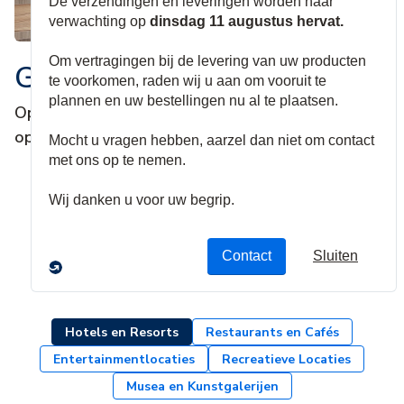
Gastvrijheid en Vrije Tijd
Oplossingen om de gastenervaring en
operationele efficiëntie te verbeteren
Toepassingen voor
verticale markten
Hotels en Resorts
Restaurants en Cafés
Entertainmentlocaties
Recreatieve Locaties
Musea en Kunstgalerijen