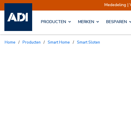
Mededeling | Verzending
PRODUCTEN
MERKEN
BESPAREN
Home
/
Producten
/
Smart Home
/
Smart Sloten