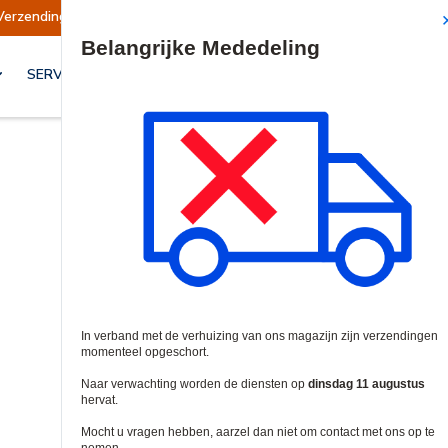
en opgeschort
Verzendingen worden op dinsdag
Site Search
SERVICES & OPLOSSINGEN