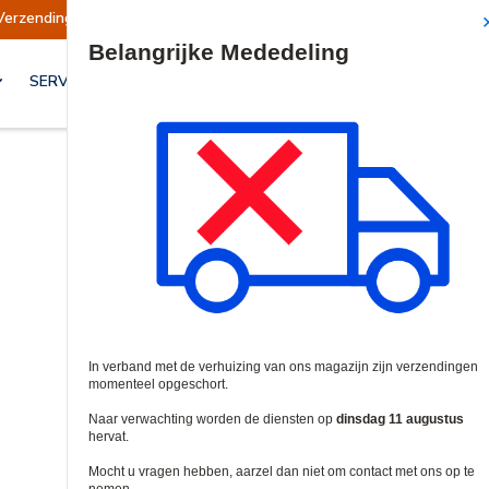
ndingen opgeschort
Verzendingen worden op di
Site Search
SERVICES & OPLOSSINGEN