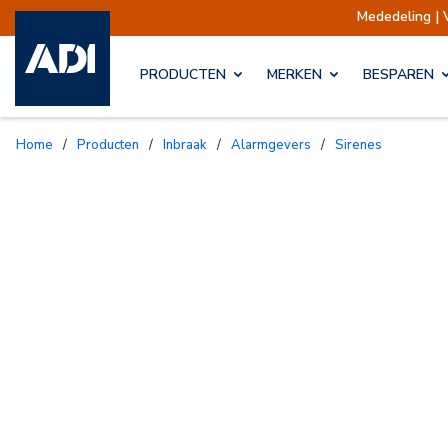
Mededeling | Verze
PRODUCTEN
MERKEN
BESPAREN
Home
/
Producten
/
Inbraak
/
Alarmgevers
/
Sirenes