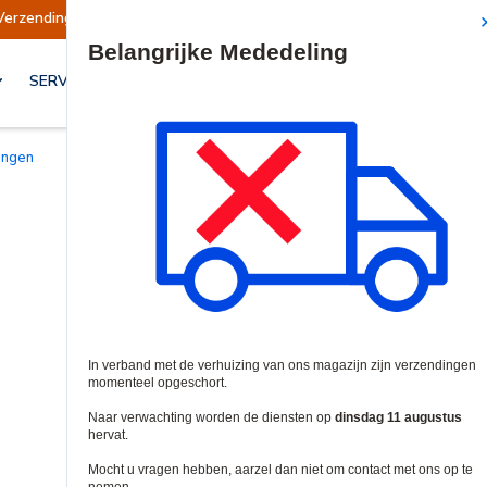
gen opgeschort
Verzendingen worden op dinsda
Site Search
SERVICES & OPLOSSINGEN
ingen