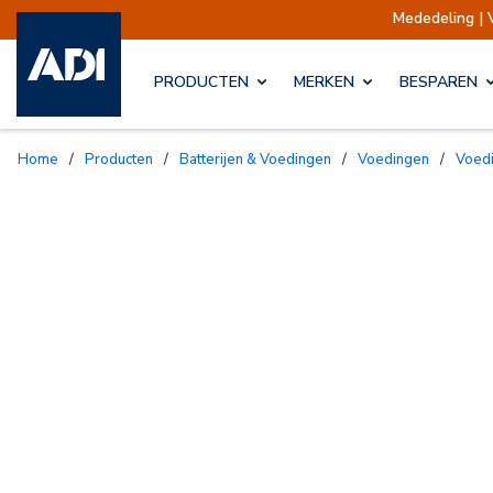
Mededeling | Verzendin
PRODUCTEN
MERKEN
BESPAREN
Home
/
Producten
/
Batterijen & Voedingen
/
Voedingen
/
Voed