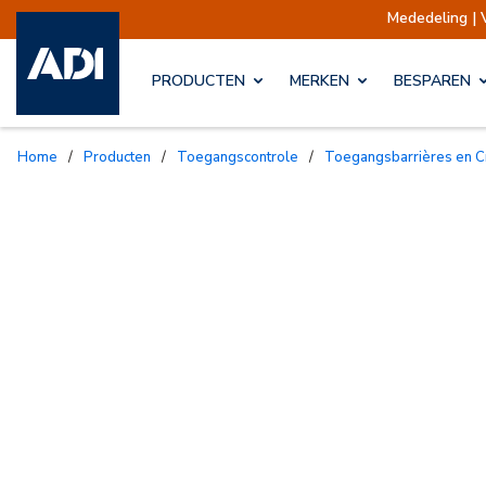
Mededeling | Verz
PRODUCTEN
MERKEN
BESPAREN
Home
/
Producten
/
Toegangscontrole
/
Toegangsbarrières en 