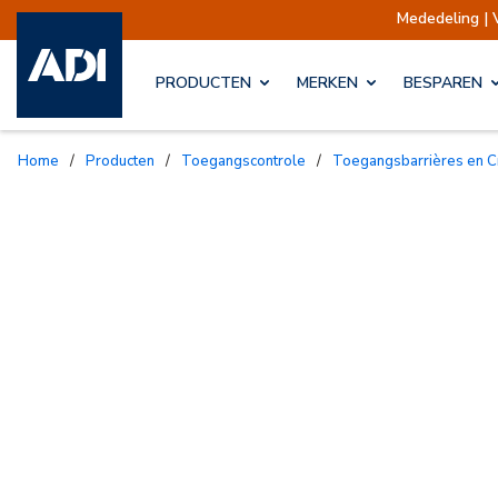
Mededeling | Ve
PRODUCTEN
MERKEN
BESPAREN
Home
/
Producten
/
Toegangscontrole
/
Toegangsbarrières en 