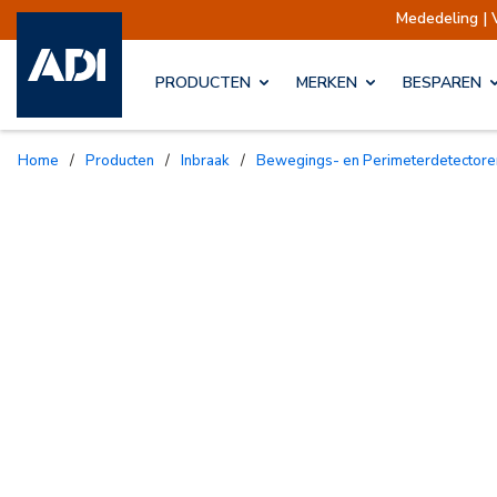
Mededeling | Verzendi
PRODUCTEN
MERKEN
BESPAREN
Home
/
Producten
/
Inbraak
/
Bewegings- en Perimeterdetectore