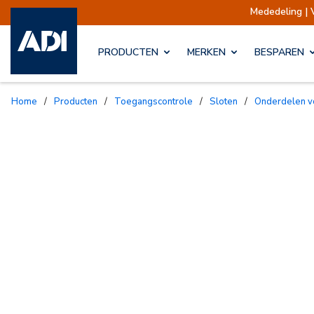
Mededeling | Ver
PRODUCTEN
MERKEN
BESPAREN
Home
/
Producten
/
Toegangscontrole
/
Sloten
/
Onderdelen 