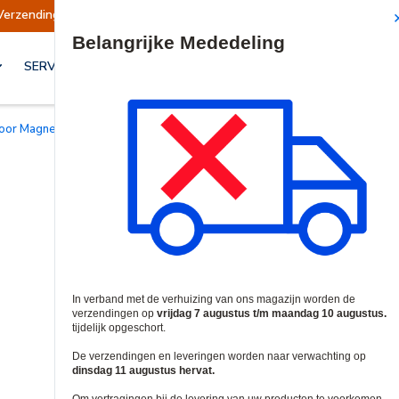
zendingen opgeschort
Verzendingen worden op
Site Search
SERVICES & OPLOSSINGEN
voor Magnetische Sloten