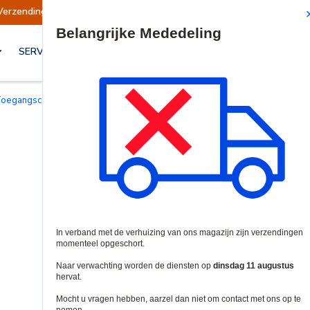
Verzendingen opgeschort
Verzendingen worden
Site Search
SERVICES & OPLOSSINGEN
Toegangscontrollers