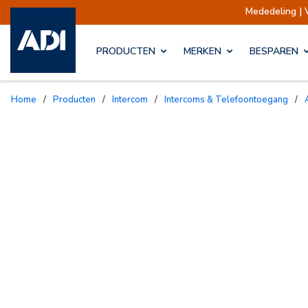
Mededeling | Verzen
PRODUCTEN
MERKEN
BESPAREN
Home
/
Producten
/
Intercom
/
Intercoms & Telefoontoegang
/