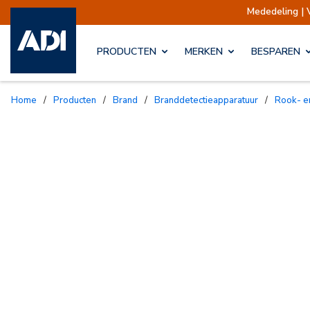
Mededeling | Verzend
PRODUCTEN
MERKEN
BESPAREN
Home
/
Producten
/
Brand
/
Branddetectieapparatuur
/
Rook- 