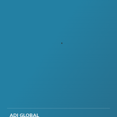
ADI GLOBAL