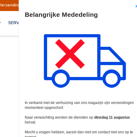
endingen opgeschort
Verzendingen worden op d
Site Search
SERVICES & OPLOSSINGEN