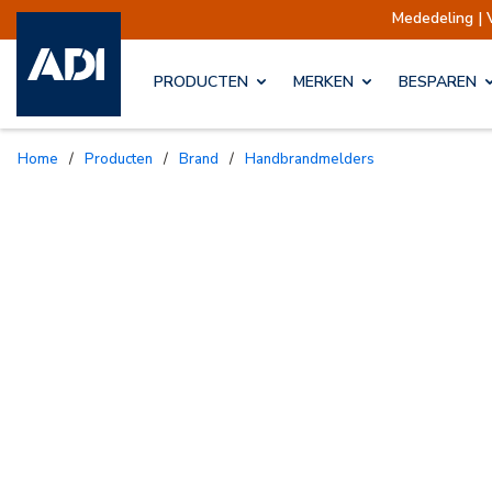
Mededeling | Verz
PRODUCTEN
MERKEN
BESPAREN
Home
/
Producten
/
Brand
/
Handbrandmelders