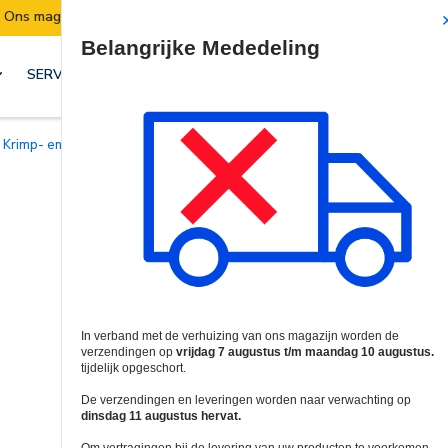
:
Verzendingen worden van 7 t/m 10 augustus 
Site Search
SERVICES & OPLOSSINGEN
Krimp- en ponsgereedschap