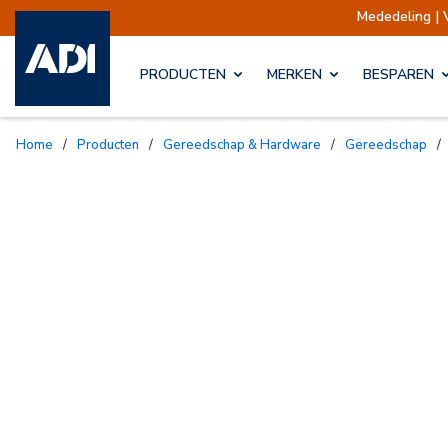
Mededeling | Ve
PRODUCTEN
MERKEN
BESPAREN
Home
/
Producten
/
Gereedschap & Hardware
/
Gereedschap
/