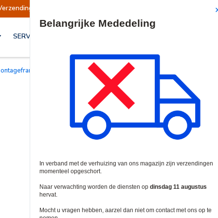
endingen opgeschort
Verzendingen worden op d
Site Search
SERVICES & OPLOSSINGEN
Montageframes