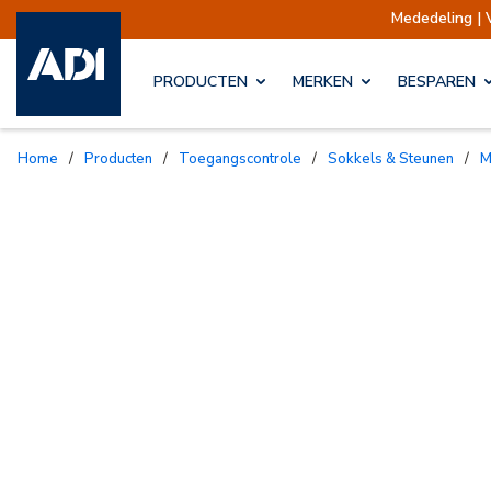
Mededeling | Verz
PRODUCTEN
MERKEN
BESPAREN
Home
/
Producten
/
Toegangscontrole
/
Sokkels & Steunen
/